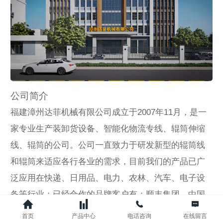
公司简介
福建漳州达菲机械有限公司成立于2007年11月，是一
家专业生产装卸货设备、智能化物流专线、辊筒伸缩
线、辊筒的公司。公司一直致力于研发新型的辊筒线
和辊筒来适应各行各业的需求，目前我们的产品已广
泛应用在快递、日用品、电力、农林、汽车、电子设
备等行业；已经合作的品牌客户有：顺丰集团、中国
邮政、蓝月亮、泰豪科技、温氏集团、ABB、东南汽
首页
产品中心
电话咨询
在线留言