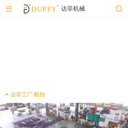
达菲机械
达菲工厂-航拍