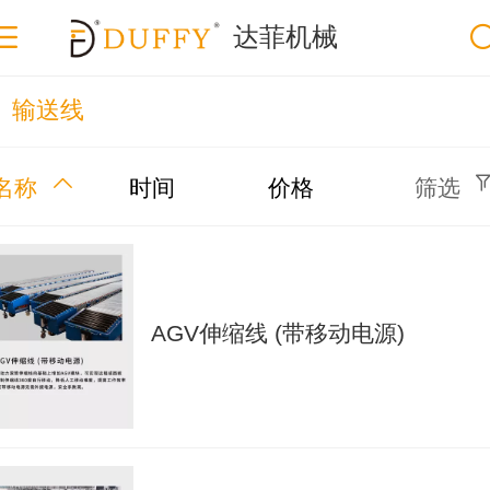
达菲机械
输送线
名称
时间
价格
筛选
AGV伸缩线 (带移动电源)