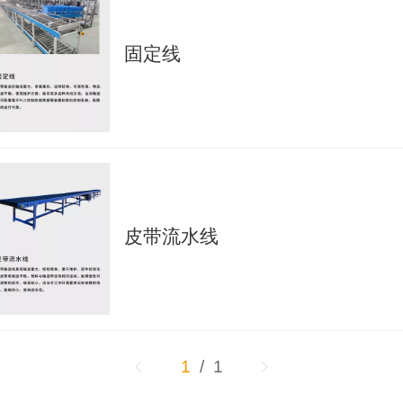
固定线
皮带流水线
1
/ 1